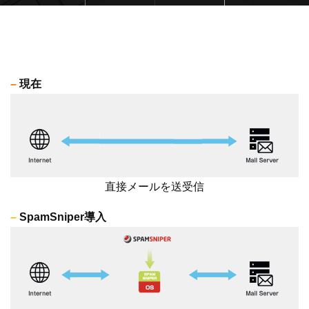
–
現在
直接メールを送受信
–
SpamSniper導入