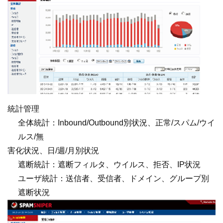
統計管理
全体統計：Inbound/Outbound別状況、正常/スパム/ウイ
ルス/無
害化状況、日/週/月別状況
遮断統計：遮断フィルタ、ウイルス、拒否、IP状況
ユーザ統計：送信者、受信者、ドメイン、グループ別
遮断状況